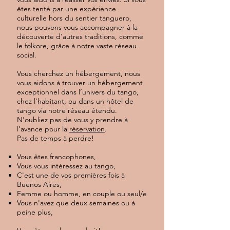
êtes tenté par une expérience
culturelle hors du sentier tanguero,
nous pouvons vous accompagner à la
découverte d'autres traditions, comme
le folkore, grâce à notre vaste réseau
social.
Vous cherchez un hébergement, nous
vous aidons à trouver un hébergement
exceptionnel dans l’univers du tango,
chez l’habitant, ou dans un hôtel de
tango via notre réseau étendu.
N’oubliez pas de vous y prendre à
l’avance pour la
réservation
.
Pas de temps à perdre!
Vous êtes francophones,
Vous vous intéressez au tango,
C'est une de vos premières fois à
Buenos Aires,
Femme ou homme, en couple ou seul/e
Vous n'avez que deux semaines ou à
peine plus,