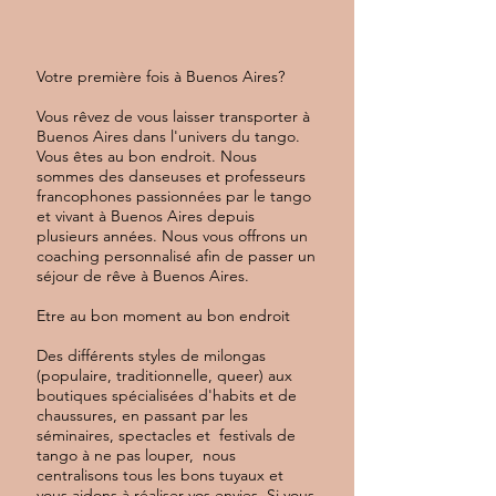
Votre première fois à Buenos Aires?
Vous rêvez de vous laisser transporter à
Buenos Aires dans l'univers du tango.
Vous êtes au bon endroit. Nous
sommes des danseuses et professeurs
francophones passionnées par le tango
et vivant à Buenos Aires depuis
plusieurs années. Nous vous offrons un
coaching personnalisé afin de passer un
séjour de rêve à Buenos Aires.
Etre au bon moment au bon endroit
Des différents styles de milongas
(populaire, traditionnelle, queer) aux
boutiques spécialisées d'habits et de
chaussures, en passant par les
séminaires, spectacles et festivals de
tango à ne pas louper, nous
centralisons tous les bons tuyaux et
vous aidons à réaliser vos envies. Si vous