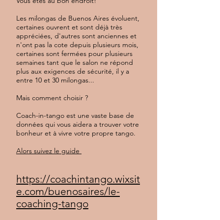
Vous êtes au bon endroit!
Les milongas de Buenos Aires évoluent,
certaines ouvrent et sont déjà très
appréciées, d'autres sont anciennes et
n'ont pas la cote depuis plusieurs mois,
certaines sont fermées pour plusieurs
semaines tant que le salon ne répond
plus aux exigences de sécurité, il y a
entre 10 et 30 milongas...
Mais comment choisir ?
Coach-in-tango est une vaste base de
données qui vous aidera a trouver votre
bonheur et à vivre votre propre tango.
Alors suivez le guide
https://coachintango.wixsit
e.com/buenosaires/le-
coaching-tango