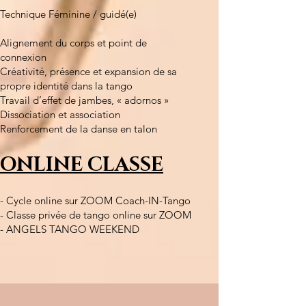
Technique Féminine / guidé(e)
Alignement du corps et point de
connexion
Créativité, présence et expansion de sa
propre identité dans la tango
Travail d’effet de jambes, « adornos »
Dissociation et association
Renforcement de la danse en talon
ONLINE CLASSE
- Cycle online sur ZOOM Coach-IN-Tango
- Classe privée de tango online sur ZOOM
- ANGELS TANGO WEEKEND