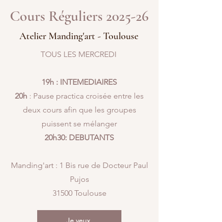
Cours Réguliers 2025-26
Atelier Manding'art - Toulouse
TOUS LES MERCREDI
19h : INTEMEDIAIRES
20h
: Pause practica croisée entre les
deux cours afin que les groupes
puissent se mélanger
20h30: DEBUTANTS
Manding'art : 1 Bis rue de Docteur Paul
Pujos
31500 Toulouse
Je veux