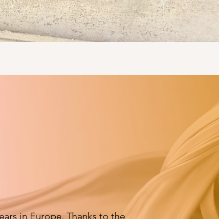
ears in Europe. Thanks to the