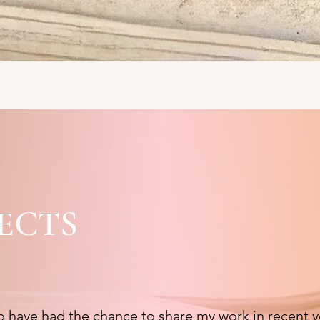
ECTS
to have had the chance to share my work in recent y