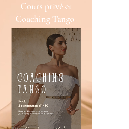
Cours privé et
Coaching Tango